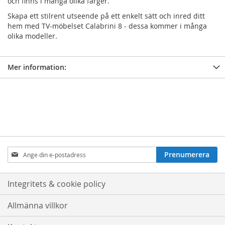
och finns i många olika färger.
Skapa ett stilrent utseende på ett enkelt sätt och inred ditt
hem med TV-möbelset Calabrini 8 - dessa kommer i många
olika modeller.
Mer information:
Prenumerera
Prenumerera
på
nyhetsbrev:
Integritets & cookie policy
Allmänna villkor