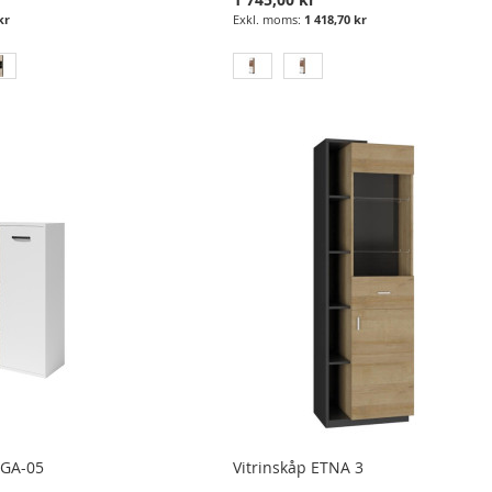
kr
1 418,70 kr
 GA-05
Vitrinskåp ETNA 3