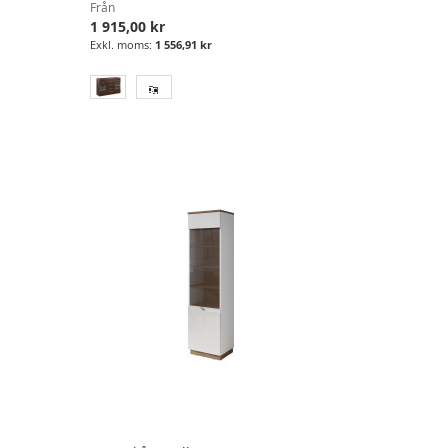
Från
1 915,00 kr
1 556,91 kr