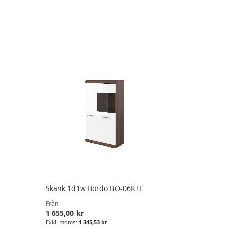
Skänk 1d1w Bordo BO-06K+F
Från
1 655,00 kr
1 345,53 kr