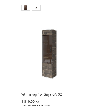
Vitrinskåp 1w Gaya GA-02
1 810,00 kr
1 471,54 kr