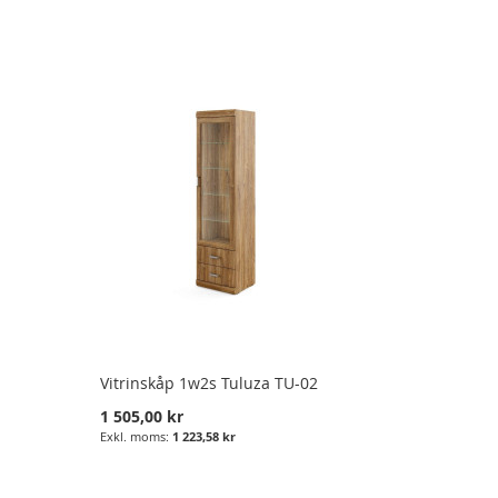
Vitrinskåp 1w2s Tuluza TU-02
1 505,00 kr
1 223,58 kr