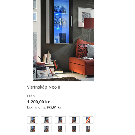
Vitrinskåp Neo II
Från
1 200,00 kr
975,61 kr