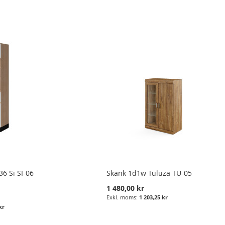
36 Si SI-06
Skänk 1d1w Tuluza TU-05
1 480,00 kr
1 203,25 kr
kr