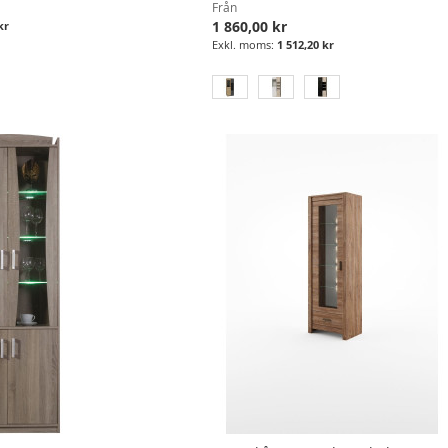
Från
1 860,00 kr
kr
1 512,20 kr