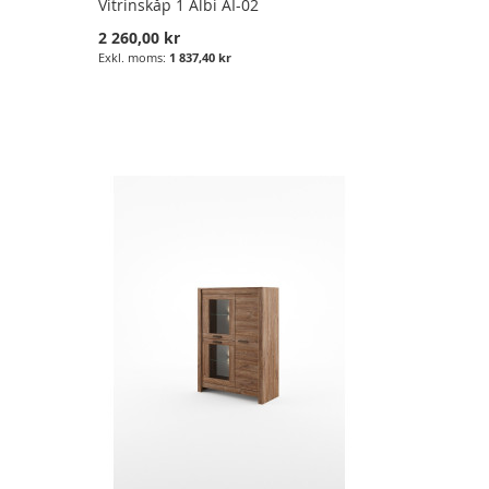
Vitrinskåp 1 Albi AI-02
2 260,00 kr
1 837,40 kr