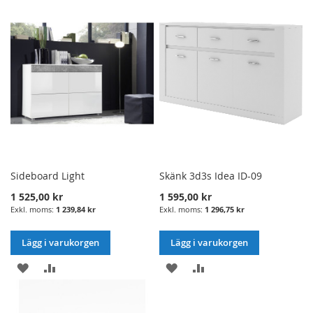
ÖNSKELISTA
JÄMFÖRELSE
ÖNSKELISTA
JÄMFÖRELSE
Sideboard Light
Skänk 3d3s Idea ID-09
1 525,00 kr
1 595,00 kr
1 239,84 kr
1 296,75 kr
Lägg i varukorgen
Lägg i varukorgen
LÄGG
LÄGG
LÄGG
LÄGG
I
TILL
I
TILL