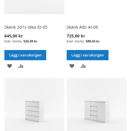
Skänk 2d1s Idea ID-05
Skänk Albi AI-06
645,00 kr
725,00 kr
524,39 kr
589,43 kr
Lägg i varukorgen
Lägg i varukorgen
LÄGG
LÄGG
LÄGG
LÄGG
I
TILL
I
TILL
ÖNSKELISTA
JÄMFÖRELSE
ÖNSKELISTA
JÄMFÖRELSE