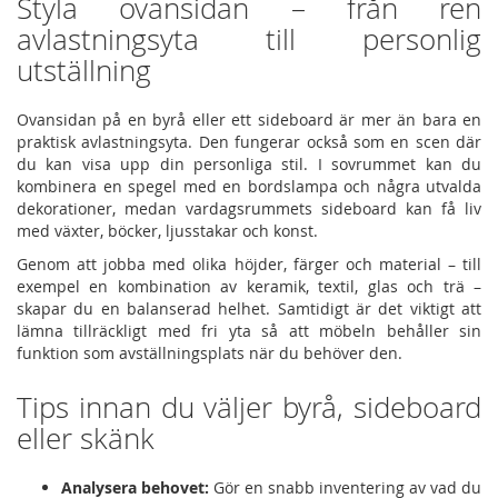
Styla ovansidan – från ren
avlastningsyta till personlig
utställning
Ovansidan på en byrå eller ett sideboard är mer än bara en
praktisk avlastningsyta. Den fungerar också som en scen där
du kan visa upp din personliga stil. I sovrummet kan du
kombinera en spegel med en bordslampa och några utvalda
dekorationer, medan vardagsrummets sideboard kan få liv
med växter, böcker, ljusstakar och konst.
Genom att jobba med olika höjder, färger och material – till
exempel en kombination av keramik, textil, glas och trä –
skapar du en balanserad helhet. Samtidigt är det viktigt att
lämna tillräckligt med fri yta så att möbeln behåller sin
funktion som avställningsplats när du behöver den.
Tips innan du väljer byrå, sideboard
eller skänk
Analysera behovet:
Gör en snabb inventering av vad du