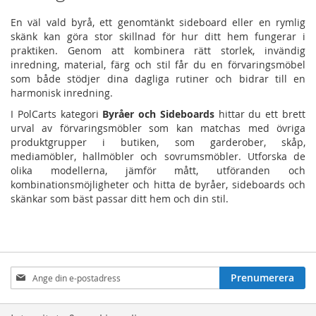
En väl vald byrå, ett genomtänkt sideboard eller en rymlig
skänk kan göra stor skillnad för hur ditt hem fungerar i
praktiken. Genom att kombinera rätt storlek, invändig
inredning, material, färg och stil får du en förvaringsmöbel
som både stödjer dina dagliga rutiner och bidrar till en
harmonisk inredning.
I PolCarts kategori
Byråer och Sideboards
hittar du ett brett
urval av förvaringsmöbler som kan matchas med övriga
produktgrupper i butiken, som garderober, skåp,
mediamöbler, hallmöbler och sovrumsmöbler. Utforska de
olika modellerna, jämför mått, utföranden och
kombinationsmöjligheter och hitta de byråer, sideboards och
skänkar som bäst passar ditt hem och din stil.
Prenumerera
Prenumerera
på
nyhetsbrev: