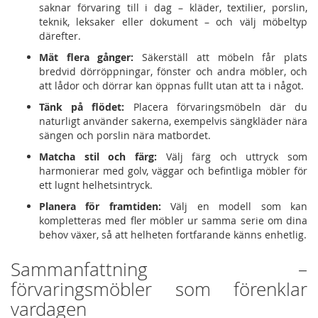
saknar förvaring till i dag – kläder, textilier, porslin,
teknik, leksaker eller dokument – och välj möbeltyp
därefter.
Mät flera gånger:
Säkerställ att möbeln får plats
bredvid dörröppningar, fönster och andra möbler, och
att lådor och dörrar kan öppnas fullt utan att ta i något.
Tänk på flödet:
Placera förvaringsmöbeln där du
naturligt använder sakerna, exempelvis sängkläder nära
sängen och porslin nära matbordet.
Matcha stil och färg:
Välj färg och uttryck som
harmonierar med golv, väggar och befintliga möbler för
ett lugnt helhetsintryck.
Planera för framtiden:
Välj en modell som kan
kompletteras med fler möbler ur samma serie om dina
behov växer, så att helheten fortfarande känns enhetlig.
Sammanfattning –
förvaringsmöbler som förenklar
vardagen