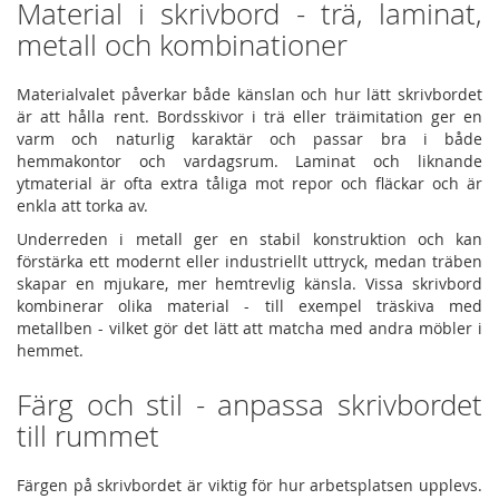
Material i skrivbord - trä, laminat,
metall och kombinationer
Materialvalet påverkar både känslan och hur lätt skrivbordet
är att hålla rent. Bordsskivor i trä eller träimitation ger en
varm och naturlig karaktär och passar bra i både
hemmakontor och vardagsrum. Laminat och liknande
ytmaterial är ofta extra tåliga mot repor och fläckar och är
enkla att torka av.
Underreden i metall ger en stabil konstruktion och kan
förstärka ett modernt eller industriellt uttryck, medan träben
skapar en mjukare, mer hemtrevlig känsla. Vissa skrivbord
kombinerar olika material - till exempel träskiva med
metallben - vilket gör det lätt att matcha med andra möbler i
hemmet.
Färg och stil - anpassa skrivbordet
till rummet
Färgen på skrivbordet är viktig för hur arbetsplatsen upplevs.