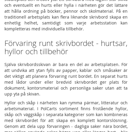
och eventuellt en hurts eller hylla i närheten gör det lättare
att hålla ordning på böcker, pennor och skolmaterial. På en
traditionell arbetsplats kan flera liknande skrivbord skapa en
enhetlig helhet, samtidigt som varje arbetsstation kan
kompletteras med individuella tillbehör.
Förvaring runt skrivbordet - hurtsar,
hyllor och tillbehör
Själva skrivbordsskivan är bara en del av arbetsplatsen. För
att undvika att ytan fylls av papper, kablar och småsaker är
det viktigt att planera förvaring runt bordet. En separat hurts
med lådor under eller bredvid skrivbordet ger plats för
dokument, kontorsmaterial och personliga saker utan att ta
upp yta på skivan.
Hyllor och skåp i närheten kan rymma pärmar, litteratur och
arbetsmaterial. I PolCarts sortiment finns fristående hyllor,
skåp och väggskåp i separata kategorier som kan kombineras
med skrivbordet för att skapa en komplett kontorslösning.
Genom att dela upp förvaringen - dagliga saker nära bordet,