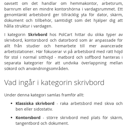
oavsett om det handlar om hemmakontor, arbetsrum,
barnrum eller en mindre kontorshörna i vardagsrummet. Ett
genomtänkt arbetsbord ger tillräcklig yta för dator, skärm,
dokument och tillbehör, samtidigt som det hjälper dig att
hålla struktur i vardagen.
I kategorin
Skrivbord
hos PolCart hittar du olika typer av
skrivbord, kontorsbord och datorbord som är anpassade för
allt från studier och hemarbete till mer avancerade
arbetsstationer. Här fokuserar vi på arbetsbord med rätt höjd
för stol i normal sitthöjd - matbord och soffbord hanteras i
separata kategorier för att undvika överlappning mellan
sökord och användningsområden.
Vad ingår i kategorin skrivbord
Under denna kategori samlas framför allt:
Klassiska skrivbord
- raka arbetsbord med skiva och
ben eller sidostativ.
Kontorsbord
- större skrivbord med plats för skärm,
tangentbord och dokument.