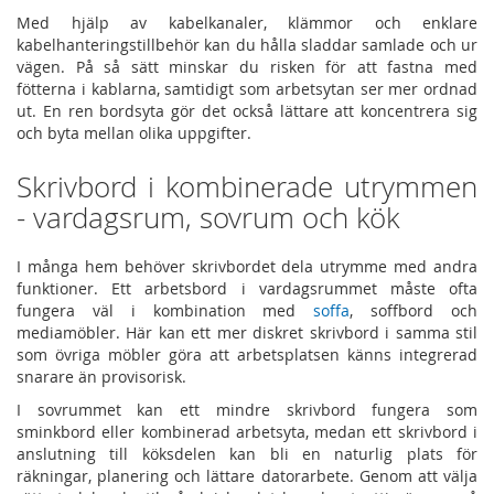
Med hjälp av kabelkanaler, klämmor och enklare
kabelhanteringstillbehör kan du hålla sladdar samlade och ur
vägen. På så sätt minskar du risken för att fastna med
fötterna i kablarna, samtidigt som arbetsytan ser mer ordnad
ut. En ren bordsyta gör det också lättare att koncentrera sig
och byta mellan olika uppgifter.
Skrivbord i kombinerade utrymmen
- vardagsrum, sovrum och kök
I många hem behöver skrivbordet dela utrymme med andra
funktioner. Ett arbetsbord i vardagsrummet måste ofta
fungera väl i kombination med
soffa
, soffbord och
mediamöbler. Här kan ett mer diskret skrivbord i samma stil
som övriga möbler göra att arbetsplatsen känns integrerad
snarare än provisorisk.
I sovrummet kan ett mindre skrivbord fungera som
sminkbord eller kombinerad arbetsyta, medan ett skrivbord i
anslutning till köksdelen kan bli en naturlig plats för
räkningar, planering och lättare datorarbete. Genom att välja