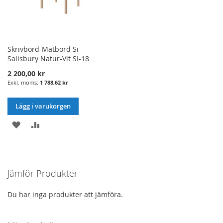
Skrivbord-Matbord Si
Salisbury Natur-Vit SI-18
2 200,00 kr
1 788,62 kr
Lägg i varukorgen
LÄGG
LÄGG
I
TILL
ÖNSKELISTA
JÄMFÖRELSE
Jämför Produkter
Du har inga produkter att jämföra.