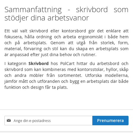
Sammanfattning - skrivbord som
stödjer dina arbetsvanor
Ett väl valt skrivbord eller kontorsbord gör det enklare att
fokusera, hålla ordning och arbeta ergonomiskt i både hem
och på arbetsplats. Genom att utgå från storlek, form,
material, förvaring och stil kan du skapa en arbetsplats som
är anpassad efter just dina behov och rutiner.
I kategorin
Skrivbord
hos PolCart hittar du arbetsbord och
skrivbord som kan kombineras med kontorsstolar, hyllor, skåp
och andra möbler från sortimentet. Utforska modellerna,
jämför mått och utföranden och bygg en arbetsplats där både
funktion och design får ta plats.
Prenumerera
Prenumerera
på
nyhetsbrev: