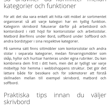
kategorier och funktioner
För att det ska vara enkelt att hitta rätt möbel är sortimentet
organiserat så att varje kategori har en tydlig funktion.
Kategorin skrivbord fokuserar därför på arbetsbord och
kontorsbord i rätt höjd för kontorsstolar och arbetsstolar.
Matbord återfinns under Bord, soffbord under Soffbord och
andra bordstyper i sina respektive kategorier.
På samma sätt finns sittmöbler som kontorsstolar och andra
stolar i separata kategorier, medan förvaringsmöbler som
skåp, hyllor och hurtsar hanteras under egna rubriker. Du kan
kombinera dem fritt i ditt hem, men det är tydligt var varje
möbeltyp hör hemma i webbshoppens struktur. Det gör det
lättare både för besökare och för sökmotorer att förstå
skillnaden mellan till exempel skrivbord, matbord och
soffbord.
Praktiska tips innan du väljer
skrivbord