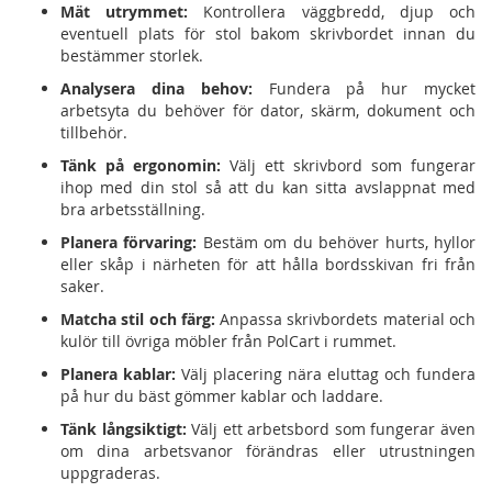
Mät utrymmet:
Kontrollera väggbredd, djup och
eventuell plats för stol bakom skrivbordet innan du
bestämmer storlek.
Analysera dina behov:
Fundera på hur mycket
arbetsyta du behöver för dator, skärm, dokument och
tillbehör.
Tänk på ergonomin:
Välj ett skrivbord som fungerar
ihop med din stol så att du kan sitta avslappnat med
bra arbetsställning.
Planera förvaring:
Bestäm om du behöver hurts, hyllor
eller skåp i närheten för att hålla bordsskivan fri från
saker.
Matcha stil och färg:
Anpassa skrivbordets material och
kulör till övriga möbler från PolCart i rummet.
Planera kablar:
Välj placering nära eluttag och fundera
på hur du bäst gömmer kablar och laddare.
Tänk långsiktigt:
Välj ett arbetsbord som fungerar även
om dina arbetsvanor förändras eller utrustningen
uppgraderas.