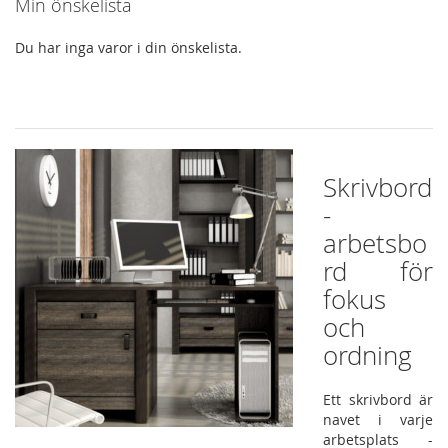
Min önskelista
Du har inga varor i din önskelista.
Skrivbord
-
arbetsbo
rd för
fokus
och
ordning
Ett skrivbord är
navet i varje
arbetsplats -