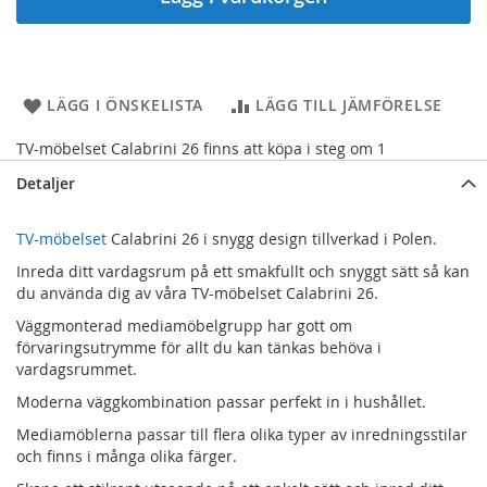
LÄGG I ÖNSKELISTA
LÄGG TILL JÄMFÖRELSE
TV-möbelset Calabrini 26 finns att köpa i steg om 1
Detaljer
TV-möbelset
Calabrini 26 i snygg design tillverkad i Polen.
Inreda ditt vardagsrum på ett smakfullt och snyggt sätt så kan
du använda dig av våra TV-möbelset Calabrini 26.
Väggmonterad mediamöbelgrupp har gott om
förvaringsutrymme för allt du kan tänkas behöva i
vardagsrummet.
Moderna väggkombination passar perfekt in i hushållet.
Mediamöblerna passar till flera olika typer av inredningsstilar
och finns i många olika färger.