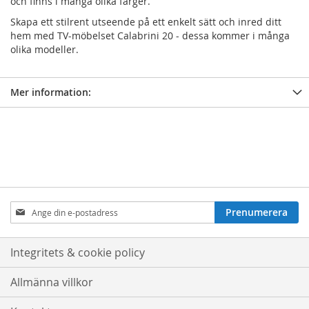
och finns i många olika färger.
Skapa ett stilrent utseende på ett enkelt sätt och inred ditt
hem med TV-möbelset Calabrini 20 - dessa kommer i många
olika modeller.
Mer information:
Prenumerera
Prenumerera
på
nyhetsbrev:
Integritets & cookie policy
Allmänna villkor