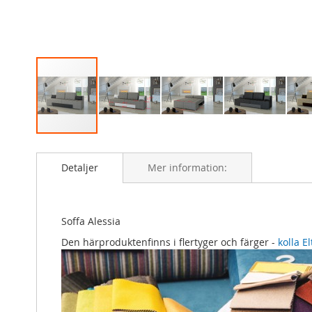
Skip
to
Detaljer
Mer information:
the
beginning
of
the
Soffa Alessia
images
gallery
Den
här
produkten
finns
i
fler
tyger
och
färger
-
kolla E