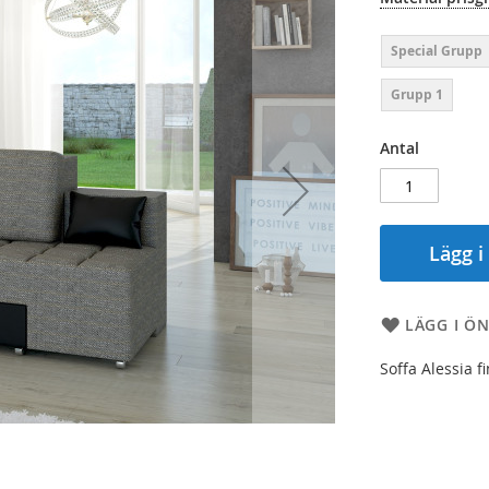
Special Grupp
Grupp 1
Antal
Lägg i
LÄGG I ÖN
Soffa Alessia f