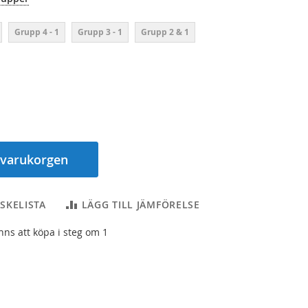
Grupp 4 - 1
Grupp 3 - 1
Grupp 2 & 1
 varukorgen
SKELISTA
LÄGG TILL JÄMFÖRELSE
inns att köpa i steg om 1