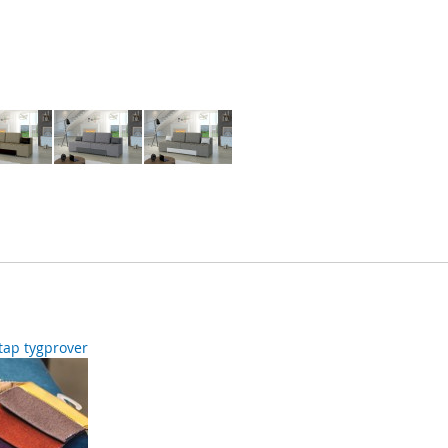
ltap tygprover