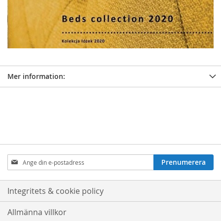
Mer information:
Prenumerera
Prenumerera
på
nyhetsbrev:
Integritets & cookie policy
Allmänna villkor