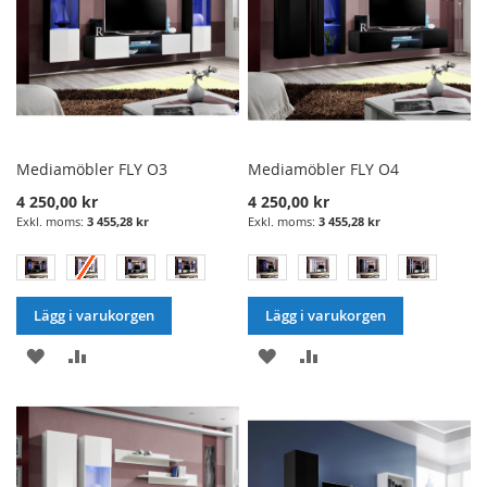
Mediamöbler FLY O3
Mediamöbler FLY O4
4 250,00 kr
4 250,00 kr
3 455,28 kr
3 455,28 kr
Lägg i varukorgen
Lägg i varukorgen
LÄGG
LÄGG
LÄGG
LÄGG
I
TILL
I
TILL
ÖNSKELISTA
JÄMFÖRELSE
ÖNSKELISTA
JÄMFÖRELSE