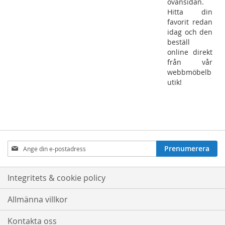
ovansidan.
Hitta din
favorit redan
idag och den
beställ
online direkt
från vår
webbmöbelb
utik!
Prenumerera
Prenumerera
på
nyhetsbrev:
Integritets & cookie policy
Allmänna villkor
Kontakta oss