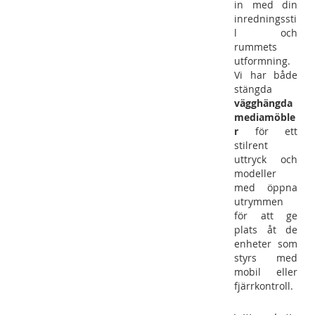
in med din
inredningssti
l och
rummets
utformning.
Vi har både
stängda
vägghängda
mediamöble
r
för ett
stilrent
uttryck och
modeller
med öppna
utrymmen
för att ge
plats åt de
enheter som
styrs med
mobil eller
fjärrkontroll.