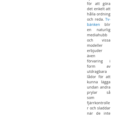
för att göra
det enkelt att
hålla ordning
och reda.
Tv-
bänken
blir
en naturlig
mediahubb
och vissa
modeller
erbjuder
även
förvaring i
form av
utdragbara
lådor för att
kunna lägga
undan andra
prylar så
som
fjärrkontrolle
r och sladdar
när de inte