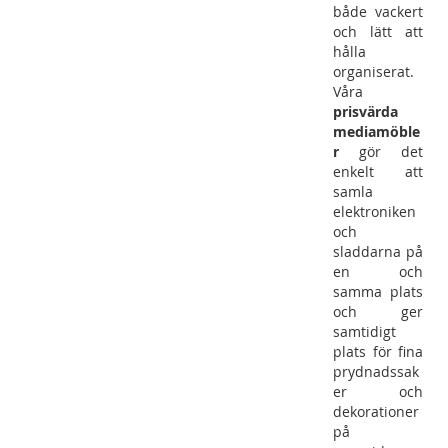
både vackert
och lätt att
hålla
organiserat.
Våra
prisvärda
mediamöble
r
gör det
enkelt att
samla
elektroniken
och
sladdarna på
en och
samma plats
och ger
samtidigt
plats för fina
prydnadssak
er och
dekorationer
på