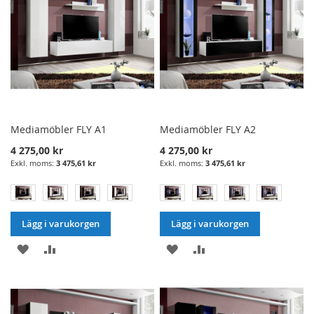
Mediamöbler FLY A1
Mediamöbler FLY A2
4 275,00 kr
4 275,00 kr
3 475,61 kr
3 475,61 kr
Lägg i varukorgen
Lägg i varukorgen
LÄGG
LÄGG
LÄGG
LÄGG
I
TILL
I
TILL
ÖNSKELISTA
JÄMFÖRELSE
ÖNSKELISTA
JÄMFÖRELSE