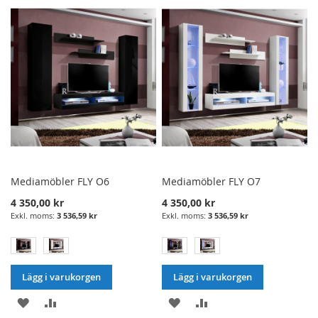
ÖNSKELISTA
JÄMFÖRELSE
ÖNSKELISTA
JÄMFÖRELSE
Mediamöbler FLY O6
Mediamöbler FLY O7
4 350,00 kr
4 350,00 kr
3 536,59 kr
3 536,59 kr
Lägg i varukorgen
Lägg i varukorgen
LÄGG
LÄGG
LÄGG
LÄGG