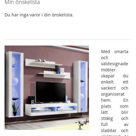
Min önskelista
Du har inga varor i din önskelista.
Med smarta
och
väldesignade
möbler
skapar du
enkelt ett
vackert och
organiserat
hem. En
plats som
lätt blir
stökig och
full av
sladdar och