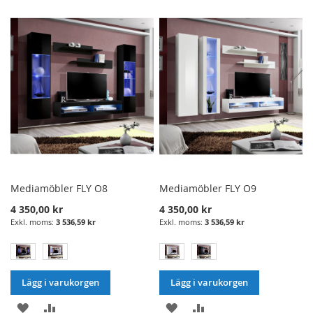
I
TILL
I
TILL
ÖNSKELISTA
JÄMFÖRELSE
ÖNSKELISTA
JÄMFÖRELSE
Mediamöbler FLY O8
Mediamöbler FLY O9
4 350,00 kr
4 350,00 kr
3 536,59 kr
3 536,59 kr
Lägg i varukorgen
Lägg i varukorgen
LÄGG
LÄGG
LÄGG
LÄGG