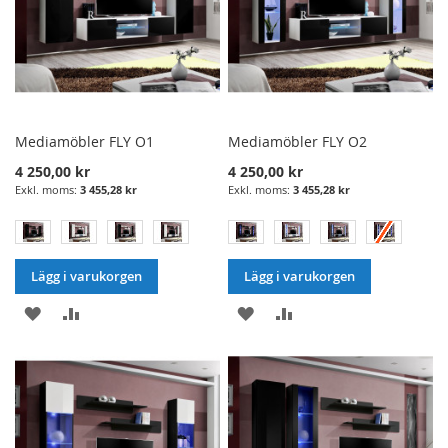
Mediamöbler FLY O1
Mediamöbler FLY O2
4 250,00 kr
4 250,00 kr
3 455,28 kr
3 455,28 kr
Lägg i varukorgen
Lägg i varukorgen
LÄGG
LÄGG
LÄGG
LÄGG
I
TILL
I
TILL
ÖNSKELISTA
JÄMFÖRELSE
ÖNSKELISTA
JÄMFÖRELSE