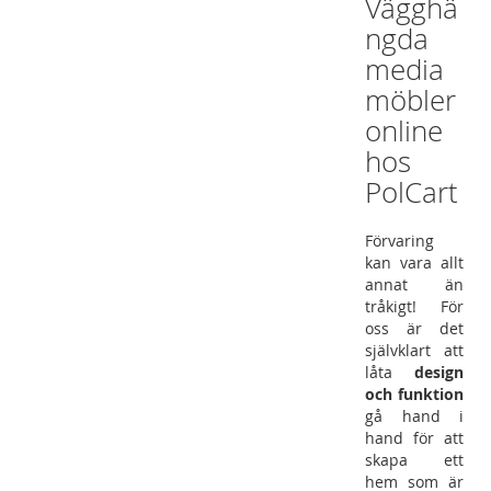
Vägghä
ngda
media
möbler
online
hos
PolCart
Förvaring
kan vara allt
annat än
tråkigt! För
oss är det
självklart att
låta
design
och funktion
gå hand i
hand för att
skapa ett
hem som är