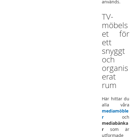
används.
TV-
möbels
et för
ett
snyggt
och
organis
erat
rum
Här hittar du
alla våra
mediamöble
r
och
mediabänka
r
som är
utformade