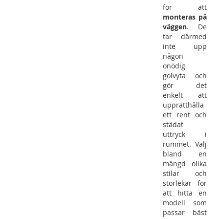
för att
monteras på
väggen
. De
tar därmed
inte upp
någon
onödig
golvyta och
gör det
enkelt att
upprätthålla
ett rent och
städat
uttryck i
rummet. Välj
bland en
mängd olika
stilar och
storlekar för
att hitta en
modell som
passar bäst