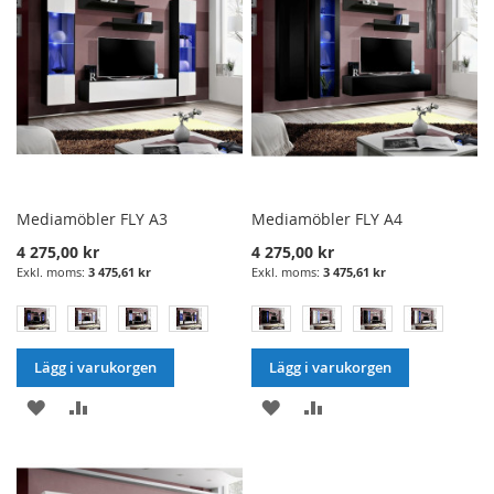
Mediamöbler FLY A3
Mediamöbler FLY A4
4 275,00 kr
4 275,00 kr
3 475,61 kr
3 475,61 kr
Lägg i varukorgen
Lägg i varukorgen
LÄGG
LÄGG
LÄGG
LÄGG
I
TILL
I
TILL
ÖNSKELISTA
JÄMFÖRELSE
ÖNSKELISTA
JÄMFÖRELSE