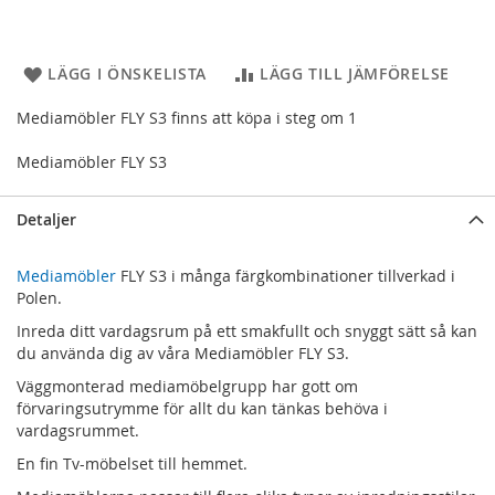
LÄGG I ÖNSKELISTA
LÄGG TILL JÄMFÖRELSE
Mediamöbler FLY S3 finns att köpa i steg om 1
Mediamöbler FLY S3
Detaljer
Mediamöbler
FLY S3 i många färgkombinationer tillverkad i
Polen.
Inreda ditt vardagsrum på ett smakfullt och snyggt sätt så kan
du använda dig av våra Mediamöbler FLY S3.
Väggmonterad mediamöbelgrupp har gott om
förvaringsutrymme för allt du kan tänkas behöva i
vardagsrummet.
En fin Tv-möbelset till hemmet.