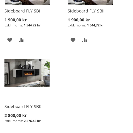
Sideboard FLY SBI
Sideboard FLY SBII
1 900,00 kr
1 900,00 kr
1 544,72 kr
1 544,72 kr
LÄGG
LÄGG
LÄGG
LÄGG
I
TILL
I
TILL
ÖNSKELISTA
JÄMFÖRELSE
ÖNSKELISTA
JÄMFÖRELSE
Sideboard FLY SBK
2 800,00 kr
2 276,42 kr