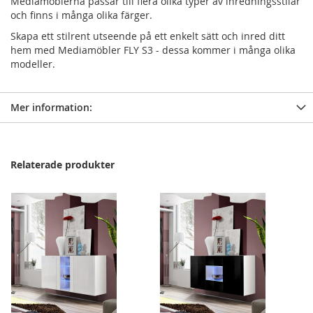
Mediamöblerna passar till flera olika typer av inredningsstilar
och finns i många olika färger.
Skapa ett stilrent utseende på ett enkelt sätt och inred ditt
hem med Mediamöbler FLY S3 - dessa kommer i många olika
modeller.
Mer information:
Relaterade produkter