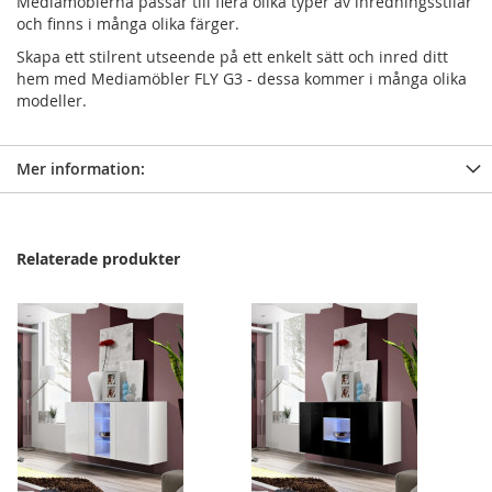
Mediamöblerna passar till flera olika typer av inredningsstilar
och finns i många olika färger.
Skapa ett stilrent utseende på ett enkelt sätt och inred ditt
hem med Mediamöbler FLY G3 - dessa kommer i många olika
modeller.
Mer information:
Relaterade produkter