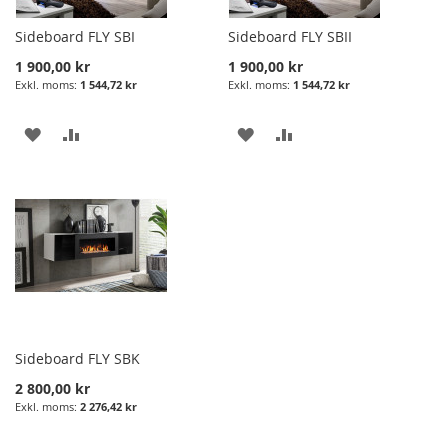
Sideboard FLY SBI
Sideboard FLY SBII
1 900,00 kr
1 900,00 kr
1 544,72 kr
1 544,72 kr
LÄGG
LÄGG
LÄGG
LÄGG
I
TILL
I
TILL
ÖNSKELISTA
JÄMFÖRELSE
ÖNSKELISTA
JÄMFÖRELSE
Sideboard FLY SBK
2 800,00 kr
2 276,42 kr