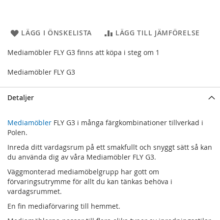
LÄGG I ÖNSKELISTA
LÄGG TILL JÄMFÖRELSE
Mediamöbler FLY G3 finns att köpa i steg om 1
Mediamöbler FLY G3
Detaljer
Mediamöbler
FLY G3 i många färgkombinationer tillverkad i
Polen.
Inreda ditt vardagsrum på ett smakfullt och snyggt sätt så kan
du använda dig av våra Mediamöbler FLY G3.
Väggmonterad mediamöbelgrupp har gott om
förvaringsutrymme för allt du kan tänkas behöva i
vardagsrummet.
En fin mediaförvaring till hemmet.