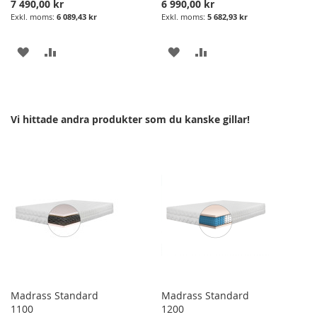
7 490,00 kr
6 990,00 kr
6 089,43 kr
5 682,93 kr
LÄGG
LÄGG
LÄGG
LÄGG
I
TILL
I
TILL
ÖNSKELISTA
JÄMFÖRELSE
ÖNSKELISTA
JÄMFÖRELSE
Vi hittade andra produkter som du kanske gillar!
Madrass Standard
Madrass Standard
1100
1200