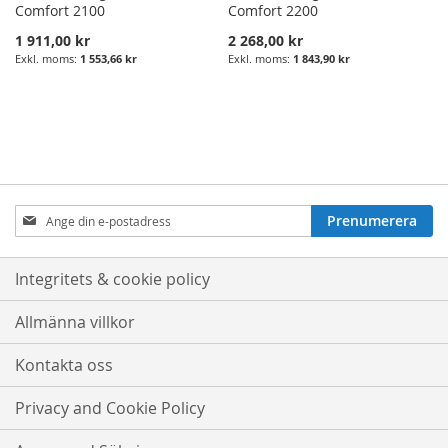
Comfort 2100
Comfort 2200
1 911,00 kr
2 268,00 kr
1 553,66 kr
1 843,90 kr
Prenumerera
Prenumerera
på
nyhetsbrev:
Integritets & cookie policy
Allmänna villkor
Kontakta oss
Privacy and Cookie Policy