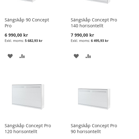
Sängskåp 90 Concept
Sängskåp Concept Pro
Pro
140 horisontellt
6 990,00 kr
7 990,00 kr
5 682,93 kr
6 495,93 kr
LÄGG
LÄGG
LÄGG
LÄGG
I
TILL
I
TILL
ÖNSKELISTA
JÄMFÖRELSE
ÖNSKELISTA
JÄMFÖRELSE
Sängskåp Concept Pro
Sängskåp Concept Pro
120 horisontellt
90 horisontellt