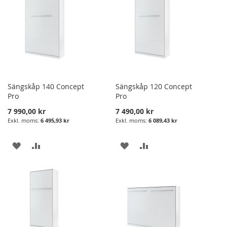
Sängskåp 140 Concept
Sängskåp 120 Concept
Pro
Pro
7 990,00 kr
7 490,00 kr
6 495,93 kr
6 089,43 kr
LÄGG
LÄGG
LÄGG
LÄGG
I
TILL
I
TILL
ÖNSKELISTA
JÄMFÖRELSE
ÖNSKELISTA
JÄMFÖRELSE